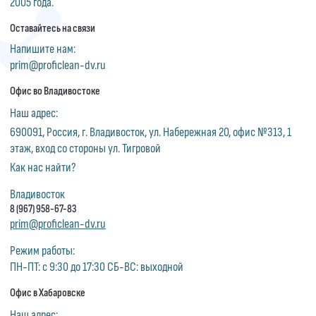
2005 года.
Оставайтесь на связи
Напишите нам:
prim@proficlean-dv.ru
Офис во Владивостоке
Наш адрес:
690091, Россия, г. Владивосток, ул. Набережная 20, офис №313, 1
этаж, вход со стороны ул. Тигровой
Как нас найти?
Владивосток
8 (967) 958-67-83
prim@proficlean-dv.ru
Режим работы:
ПН-ПТ: с 9:30 до 17:30 СБ-ВС: выходной
Офис в Хабаровске
Наш адрес: