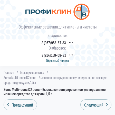
Эффективные решения для гигиены и чистоты
Владивосток
8 (967) 958-67-83
Хабаровск
8 (914) 159-09-82
Обратный звонок
Главная
/
Моющие средства
/
Suma Multi-conc D2 conc - Высококонцентрированное универсальное моющее
средство для кухни, 1,5 л
Suma Multi-conc D2 conc - Высококонцентрированное универсальное
моющее средство для кухни, 1,5 л
Предыдущий
Следующий