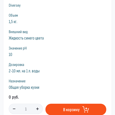
Diversey
Объем
1,5 кг.
Внешний вид
Жидкость синего цвета
Значение pH
10
Дозировка
2-10 мл. на 1 л. воды
Назначение
Общая уборка кухни
0
руб.
В корзину