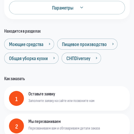
Параметры
Находится в разделах
Моющие средства
Пищевое производство
Общая уборка кухни
СНПDiversey
Как заказать
Оставьте заявку
1
Заполните заявку на сайте или позвоните нам
Мы перезваниваем
2
Перезваниваем вам и обговариваем детали заказа