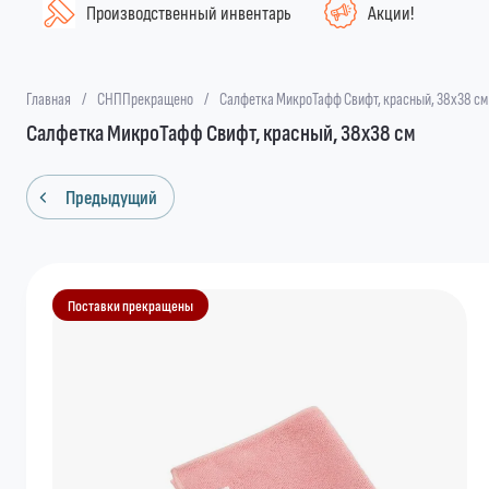
Производственный инвентарь
Акции!
Главная
/
СНППрекращено
/
Салфетка МикроТафф Свифт, красный, 38x38 см
Салфетка МикроТафф Свифт, красный, 38x38 см
Предыдущий
Поставки прекращены