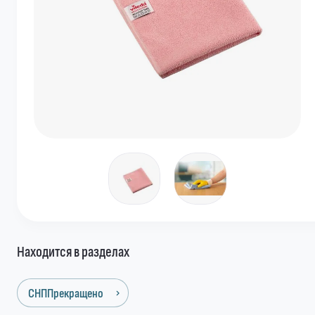
Находится в разделах
СНППрекращено