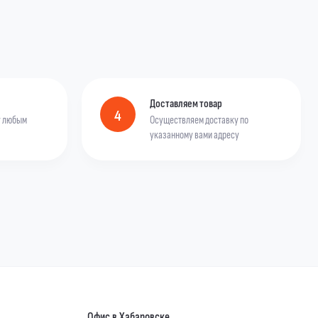
Доставляем товар
4
у любым
Осуществляем доставку по
указанному вами адресу
Офис в Хабаровске