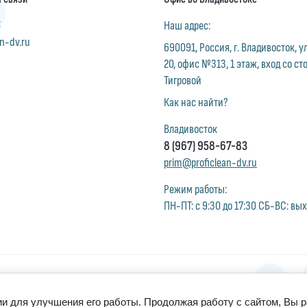
:
Наш адрес:
n-dv.ru
690091, Россия, г. Владивосток, 
20, офис №313, 1 этаж, вход со ст
Тигровой
Как нас найти?
Владивосток
8 (967) 958-67-83
prim@proficlean-dv.ru
Режим работы:
ПН-ПТ: с 9:30 до 17:30 СБ-ВС: вы
ии для улучшения его работы. Продолжая работу с сайтом, Вы 