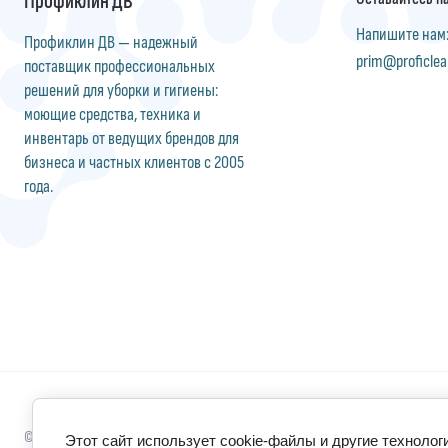
Напишите нам
Профиклин ДВ — надежный
prim@proficlea
поставщик профессиональных
решений для уборки и гигиены:
моющие средства, техника и
инвентарь от ведущих брендов для
бизнеса и частных клиентов с 2005
года.
© 2010 - 2026 ООО «Профиклин ДВ»
Этот сайт использует cookie-файлы и другие технолог