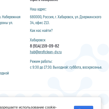
Наш адрес:
ул. Набережная
680000, Россия, г. Хабаровск, ул. Дзержинского
ороны ул.
34, офис 213.
Как нас найти?
Хабаровск
8 (914) 159-09-82
hab@proficlean-dv.ru
Режим работы:
с 9:30 до 17:30. Выходной: суббота, воскресенье.
ходной
разрешаете использование cookie-