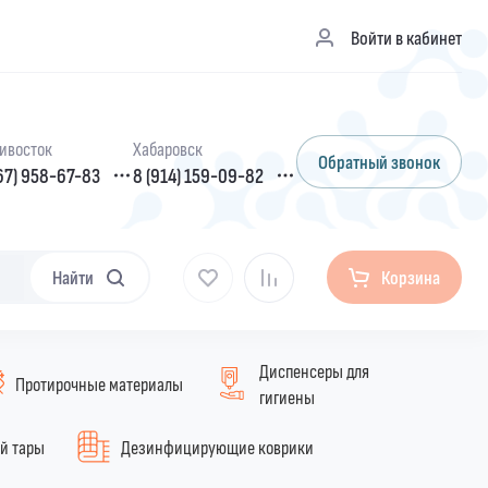
Войти в кабинет
ивосток
Хабаровск
Обратный звонок
67) 958-67-83
8 (914) 159-09-82
Найти
Корзина
Диспенсеры для
Протирочные материалы
гигиены
ой тары
Дезинфицирующие коврики