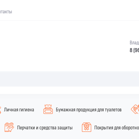
нтакты
Влад
8 (9
Личная гигиена
Бумажная продукция для туалетов
Перчатки и средства защиты
Покрытия для оборотн