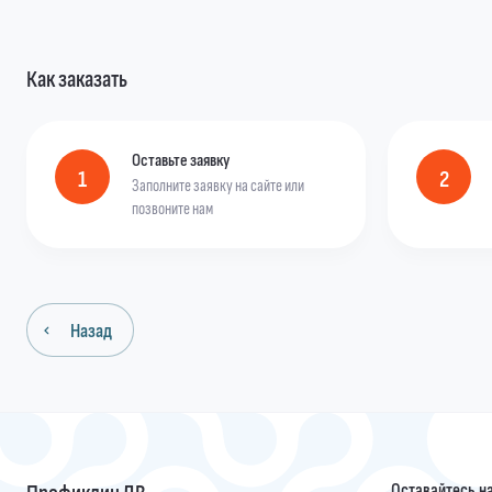
Как заказать
Оставьте заявку
1
2
Заполните заявку на сайте или
позвоните нам
Назад
Профиклин ДВ
Оставайтесь на