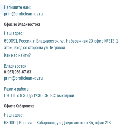
Напишите нам:
prim@proficlean-dv.ru
Офис во Владивостоке
Наш адрес:
690091, Россия, г. Владивосток, ул. Набережная 20, офис №313, 1
этаж, вход со стороны ул. Тигровой
Как нас найти?
Владивосток
8 (967) 958-67-83
prim@proficlean-dv.ru
Режим работы:
ПН-ПТ: с 9:30 до 17:30 СБ-ВС: выходной
Офис в Хабаровске
Наш адрес:
680000, Россия, г. Хабаровск, ул. Дзержинского 34, офис 213.