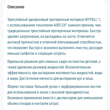
Описание
Трехслойный одноразовый протирочный материал WYPALL* L
с использованием технологии AIRFLEX* намного прочнее, чем
традиционные трехслойные протирочные материалы. Быстро
удаляет загрязнения, не распадаясь на части. Отличается
высокой прочностью и отличной впитывающей способностью,
что позволяет быстро и экономно выполнять очистку, расходуя
меньше салфеток и сокращая затраты.
Идеальное решение для сложных задач по очистке деталей, а
также удалению разливов жидкостей. Исключительная
эффективность при вытирании маслянистых жидкостей, воды
и жира. Достаточная мягкость для вытирания рук и лица.
Формат поставки: большой рулон с перфорированным листом
для использования в зонах с высокой проходимостью.
Возможно применение вместе с диспенсером для уменьшения
объема отходов и контроля затрат.