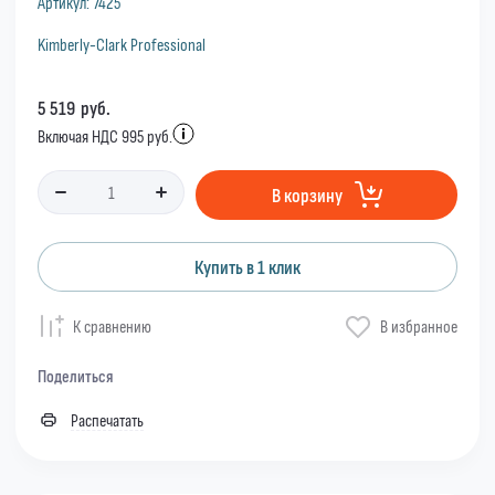
Артикул:
7425
Kimberly-Clark Professional
5 519
руб.
Включая НДС 995 руб.
В корзину
Купить в 1 клик
К сравнению
В избранное
Поделиться
Распечатать