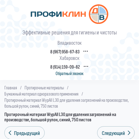
Эффективные решения для гигиены и чистоты
Владивосток
8 (967) 958-67-83
Хабаровск
8 (914) 159-09-82
Обратный звонок
Главная
/
Протирочные материалы
/
Бумажный материал одноразового применения
/
Протирочный материал WypAll L30 для удаления загрязнений на производстве,
большой рулон, синий, 750 листов
Протирочный материал WypAll L30 для удаления загрязнений на
производстве, большой рулон, синий, 750 листов
Предыдущий
Следующий