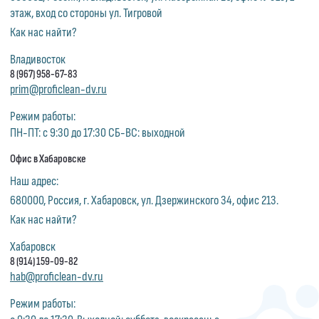
этаж, вход со стороны ул. Тигровой
Как нас найти?
Владивосток
8 (967) 958-67-83
prim@proficlean-dv.ru
Режим работы:
ПН-ПТ: с 9:30 до 17:30 СБ-ВС: выходной
Офис в Хабаровске
Наш адрес:
680000, Россия, г. Хабаровск, ул. Дзержинского 34, офис 213.
Как нас найти?
Хабаровск
8 (914) 159-09-82
hab@proficlean-dv.ru
Режим работы: