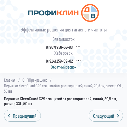
Эффективные решения для гигиены и чистоты
Владивосток
8 (967) 958-67-83
Хабаровск
8 (914) 159-09-82
Обратный звонок
Главная
/
СНППрекращено
/
Перчатки KleenGuard G29 с защитой от растворителей, синий, 29,5 см, размер XXL,
50 шт
Перчатки KleenGuard G29 с защитой от растворителей, синий, 29,5 см,
размер XXL, 50 шт
Предыдущий
Следующий