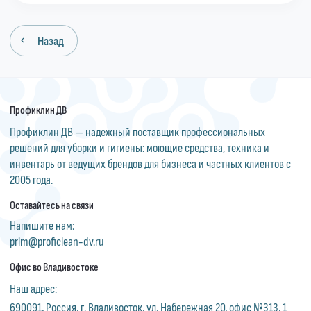
Назад
Профиклин ДВ
Профиклин ДВ — надежный поставщик профессиональных
решений для уборки и гигиены: моющие средства, техника и
инвентарь от ведущих брендов для бизнеса и частных клиентов с
2005 года.
Оставайтесь на связи
Напишите нам:
prim@proficlean-dv.ru
Офис во Владивостоке
Наш адрес:
690091, Россия, г. Владивосток, ул. Набережная 20, офис №313, 1