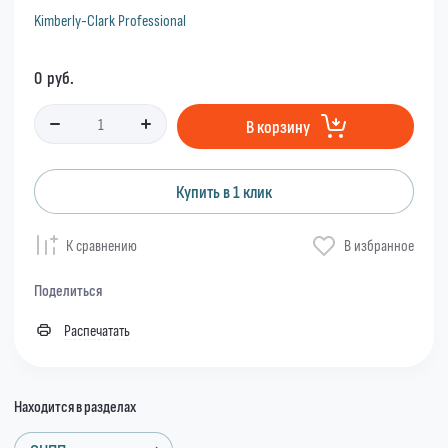
Kimberly-Clark Professional
0
руб.
В корзину
Купить в 1 клик
К сравнению
В избранное
Поделиться
Распечатать
Находится в разделах