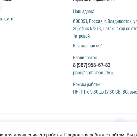
:
Наш адрес:
n-dv.ru
690091, Россия, г. Владивосток, 
20, офис №313, 1 этаж, вход со ст
Тигровой
Как нас найти?
Владивосток
8 (967) 958-67-83
prim@proficlean-dv.ru
Режим работы:
ПН-ПТ: с 9:30 до 17:30 СБ-ВС: вы
ии для улучшения его работы. Продолжая работу с сайтом, Вы 