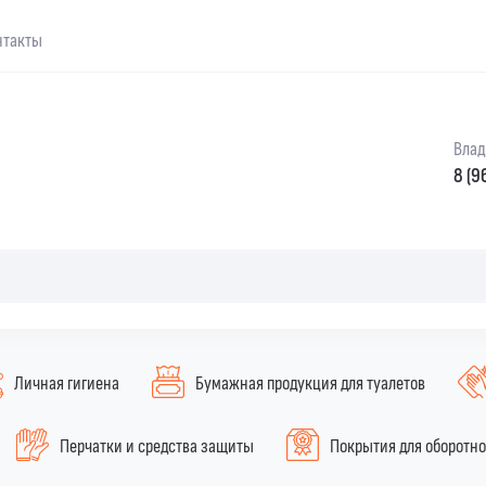
нтакты
Влад
8 (9
Личная гигиена
Бумажная продукция для туалетов
Перчатки и средства защиты
Покрытия для оборотн