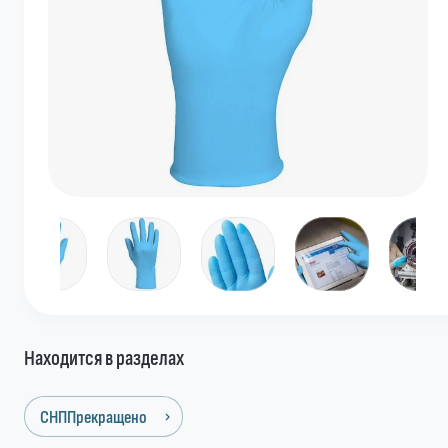
Находится в разделах
СНППрекращено