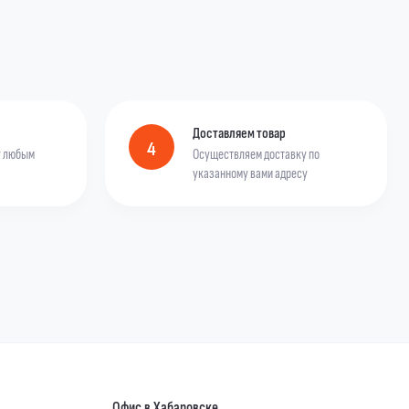
Доставляем товар
4
у любым
Осуществляем доставку по
указанному вами адресу
Офис в Хабаровске