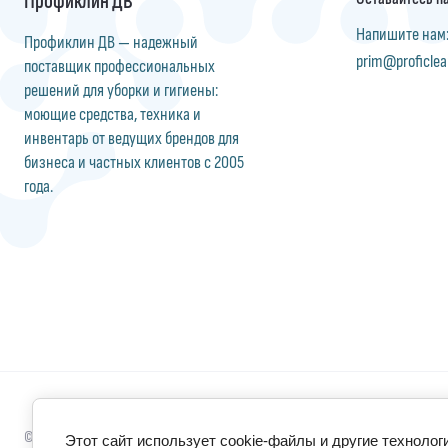
Напишите нам
Профиклин ДВ — надежный
prim@proficlea
поставщик профессиональных
решений для уборки и гигиены:
моющие средства, техника и
инвентарь от ведущих брендов для
бизнеса и частных клиентов с 2005
года.
© 2010 - 2026 ООО «Профиклин ДВ»
Этот сайт использует cookie-файлы и другие технолог