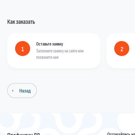
Как заказать
Оставьте заявку
1
2
Заполните заявку на сайте или
позвоните нам
Назад
Профиклин ДВ
Оставайтесь на