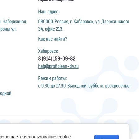
Наш адрес:
ул. Набережная
680000, Россия, г. Хабаровск, ул. Дзержинского
ороны ул.
34, офис 213.
Как нас найти?
Хабаровск
8 (914) 159-09-82
hab@proficlean-dv.ru
Режим работы:
с 9:30 до 17:30. Выходной: суббота, воскресенье.
ходной
разрешаете использование cookie-