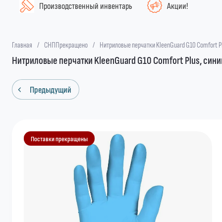
Производственный инвентарь
Акции!
Главная
/
СНППрекращено
/
Нитриловые перчатки KleenGuard G10 Comfort Plu
Нитриловые перчатки KleenGuard G10 Comfort Plus, синий,
Предыдущий
Поставки прекращены