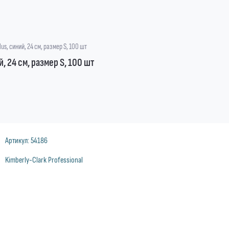
s, синий, 24 см, размер S, 100 шт
 24 см, размер S, 100 шт
Артикул:
54186
Kimberly-Clark Professional