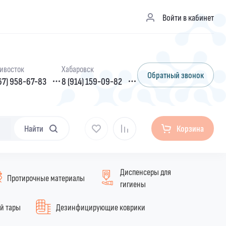
Войти в кабинет
ивосток
Хабаровск
Обратный звонок
67) 958-67-83
8 (914) 159-09-82
Найти
Корзина
Диспенсеры для
Протирочные материалы
гигиены
ой тары
Дезинфицирующие коврики