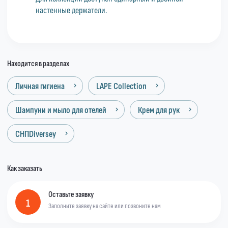
настенные держатели.
Находится в разделах
Личная гигиена
LAPE Collection
Шампуни и мыло для отелей
Крем для рук
СНПDiversey
Как заказать
Оставьте заявку
1
Заполните заявку на сайте или позвоните нам