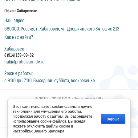
Офис в Хабаровске
Наш адрес:
680000, Россия, г. Хабаровск, ул. Дзержинского 34, офис 213.
Как нас найти?
Хабаровск
8 (914) 159-09-82
hab@proficlean-dv.ru
Режим работы:
с 9:30 до 17:30. Выходной: суббота, воскресенье.
© 2010 - 2026 ООО «Профиклин ДВ»
Этот сайт использует cookie-файлы и другие
технологии для улучшения его работы.
Продолжая работу с сайтом, Вы разрешаете
Хорошо
Создание,
разработка сайта
— студия Мегагрупп.ру.
использование cookie-файлов. Вы всегда
можете отключить файлы cookie в
настройках Вашего браузера.