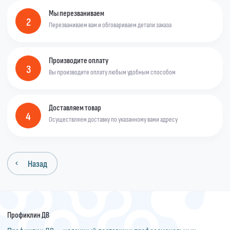
Мы перезваниваем
2
Перезваниваем вам и обговариваем детали заказа
Производите оплату
3
Вы производите оплату любым удобным способом
Доставляем товар
4
Осуществляем доставку по указанному вами адресу
Назад
Профиклин ДВ