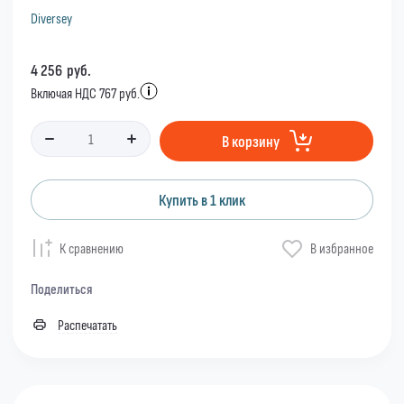
Diversey
4 256
руб.
Включая НДС 767 руб.
В корзину
Купить в 1 клик
К сравнению
В избранное
Поделиться
Распечатать