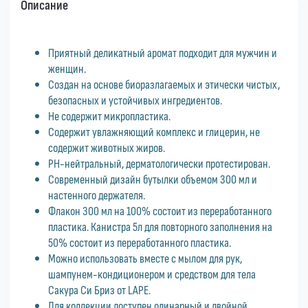
Описание
Приятный деликатный аромат подходит для мужчин и
женщин.
Создан на основе биоразлагаемых и этически чистых,
безопасных и устойчивых ингредиентов.
Не содержит микропластика.
Содержит увлажняющий комплекс и глицерин, не
содержит животных жиров.
PH-нейтральный, дерматологически протестирован.
Современный дизайн бутылки объемом 300 мл и
настенного держателя.
Флакон 300 мл на 100% состоит из переработанного
пластика. Канистра 5л для повторного заполнения на
50% состоит из переработанного пластика.
Можно использовать вместе с мылом для рук,
шампунем-кондиционером и средством для тела
Сакура Си Бриз от LAPE.
Для коллекции доступен одинарный и двойной