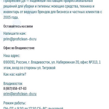
Профиклин ДВ — надежный поставщик профессиональных
решений для уборки и гигиены: моющие средства, техника и
инвентарь от ведущих брендов для бизнеса и частных клиентов с
2005 года.
Оставайтесь на связи
Напишите нам:
prim@proficlean-dv.ru
Офис во Владивостоке
Наш адрес:
690091, Россия, г. Владивосток, ул. Набережная 20, офис №313, 1
этаж, вход со стороны ул. Тигровой
Как нас найти?
Владивосток
8 (967) 958-67-83
prim@proficlean-dv.ru
Режим работы:
ПН-ПТ: с 9:30 до 17:30 СБ-ВС: выходной