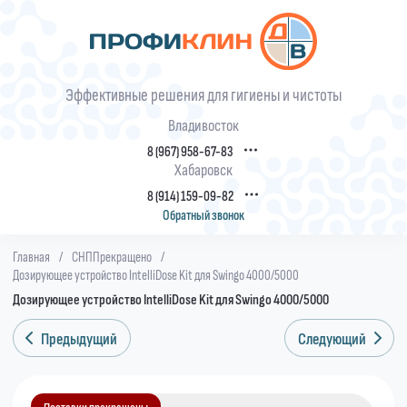
Эффективные решения для гигиены и чистоты
Владивосток
8 (967) 958-67-83
Хабаровск
8 (914) 159-09-82
Обратный звонок
Главная
/
СНППрекращено
/
Дозирующее устройство IntelliDose Kit для Swingo 4000/5000
Дозирующее устройство IntelliDose Kit для Swingo 4000/5000
Предыдущий
Следующий
Поставки прекращены