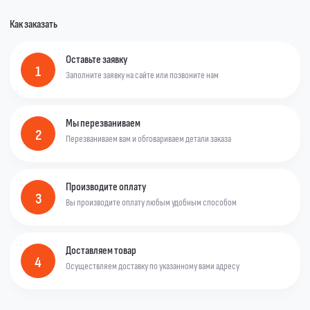
Как заказать
Оставьте заявку
1
Заполните заявку на сайте или позвоните нам
Мы перезваниваем
2
Перезваниваем вам и обговариваем детали заказа
Производите оплату
3
Вы производите оплату любым удобным способом
Доставляем товар
4
Осуществляем доставку по указанному вами адресу