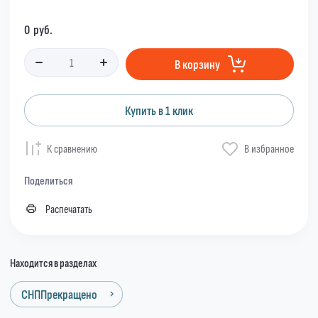
0
руб.
В корзину
Купить в 1 клик
К сравнению
В избранное
Поделиться
Распечатать
Находится в разделах
СНППрекращено