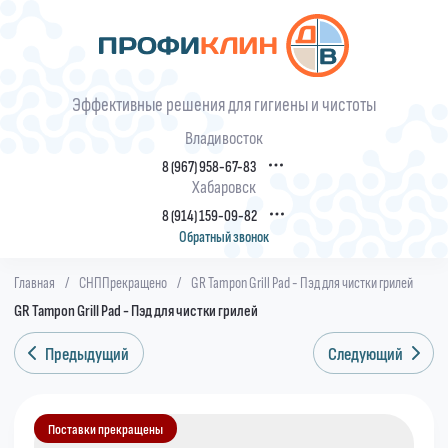
Эффективные решения для гигиены и чистоты
Владивосток
8 (967) 958-67-83
Хабаровск
8 (914) 159-09-82
Обратный звонок
Главная
/
СНППрекращено
/
GR Tampon Grill Pad - Пэд для чистки грилей
GR Tampon Grill Pad - Пэд для чистки грилей
Предыдущий
Следующий
Поставки прекращены