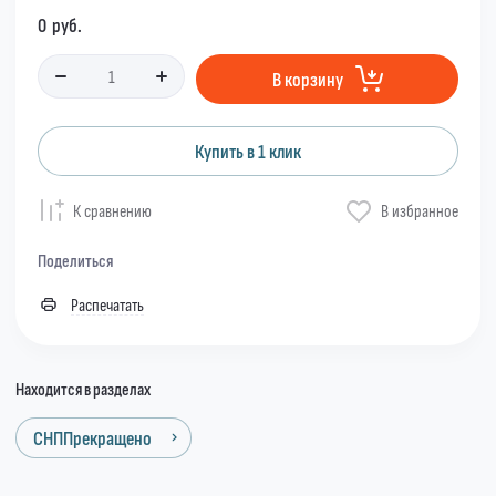
0
руб.
В корзину
Купить в 1 клик
К сравнению
В избранное
Поделиться
Распечатать
Находится в разделах
СНППрекращено